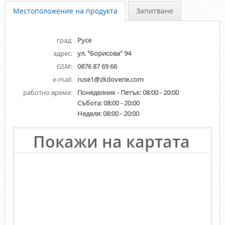
Местоположение на продукта
Запитване
град:
Русе
адрес:
ул. "Борисова" 94
GSM:
0876 87 69 66
e-mail:
ruse1@zkdoverie.com
работно време:
Понеделник - Петък:
08:00 - 20:00
Събота:
08:00 - 20:00
Неделя:
08:00 - 20:00
Покажи на картата