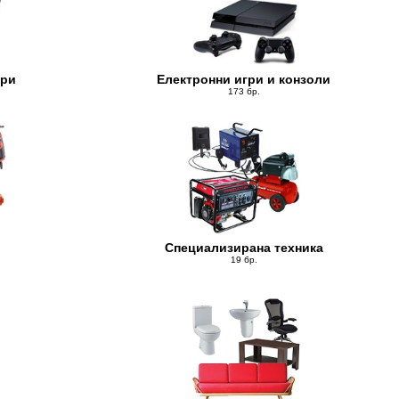
ери
Електронни игри и конзоли
173 бр.
Специализирана техника
19 бр.