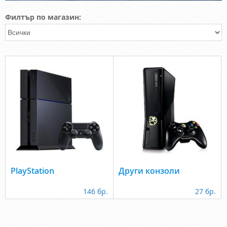
Филтър по магазин:
PlayStation
Други конзоли
146 бр.
27 бр.