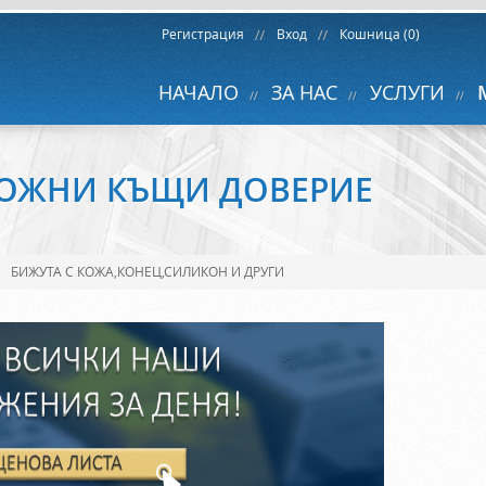
Регистрация
Вход
Кошница (0)
НАЧАЛО
ЗА НАС
УСЛУГИ
ОЖНИ КЪЩИ ДОВЕРИЕ
БИЖУТА С КОЖА,КОНЕЦ,СИЛИКОН И ДРУГИ