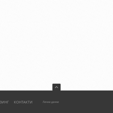
ЗИНГ
КОНТАКТИ
Лични данни