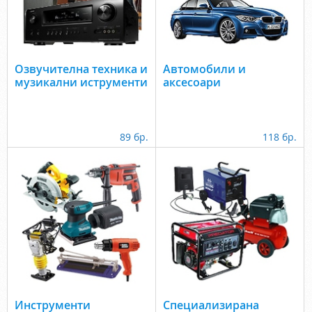
Озвучителна техника и
Автомобили и
музикални иструменти
аксесоари
89 бр.
118 бр.
Инструменти
Специализирана