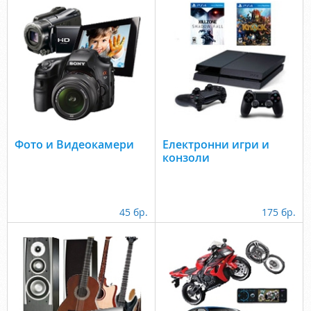
Фото и Видеокамери
Електронни игри и
конзоли
45 бр.
175 бр.