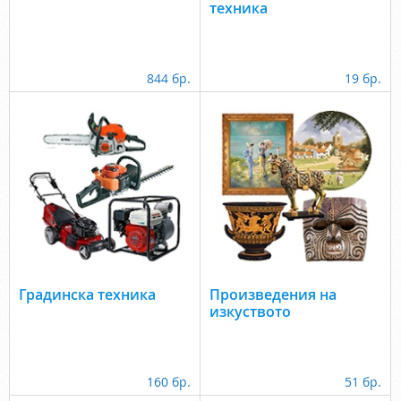
техника
844 бр.
19 бр.
Градинска техника
Произведения на
изкуството
160 бр.
51 бр.