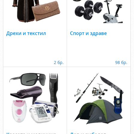
Дрехи и текстил
Спорт и здраве
2 бр.
98 бр.